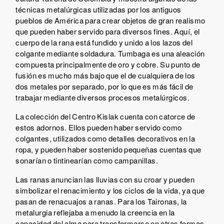
técnicas metalúrgicas utilizadas por los antiguos
pueblos de América para crear objetos de gran realismo
que pueden haber servido para diversos fines. Aquí, el
cuerpo de la rana está fundido y unido a los lazos del
colgante mediante soldadura. Tumbaga es una aleación
compuesta principalmente de oro y cobre. Su punto de
fusión es mucho más bajo que el de cualquiera de los
dos metales por separado, por lo que es más fácil de
trabajar mediante diversos procesos metalúrgicos.
La colección del Centro Kislak cuenta con catorce de
estos adornos. Ellos pueden haber servido como
colgantes, utilizados como detalles decorativos en la
ropa, y pueden haber sostenido pequeñas cuentas que
sonarían o tintinearían como campanillas.
Las ranas anuncian las lluvias con su croar y pueden
simbolizar el renacimiento y los ciclos de la vida, ya que
pasan de renacuajos a ranas. Para los Taironas, la
metalurgia reflejaba a menudo la creencia en la
capacidad del alma para transformarse en otras formas