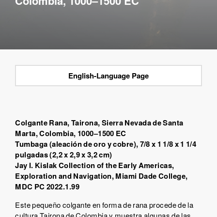
Colombia, 1000–1500 EC
English-Language Page
Colgante Rana, Tairona, Sierra Nevada de Santa
Marta, Colombia, 1000–1500 EC
Tumbaga (aleación de oro y cobre),
7/8 x 1 1/8 x 1 1/4
pulgadas (2,2 x 2,9 x 3,2 cm)
Jay I. Kislak Collection of the Early Americas,
Exploration and Navigation, Miami Dade College,
MDC PC 2022.1.99
Este pequeño colgante en forma de rana procede de la
cultura Tairona de Colombia y muestra algunas de las